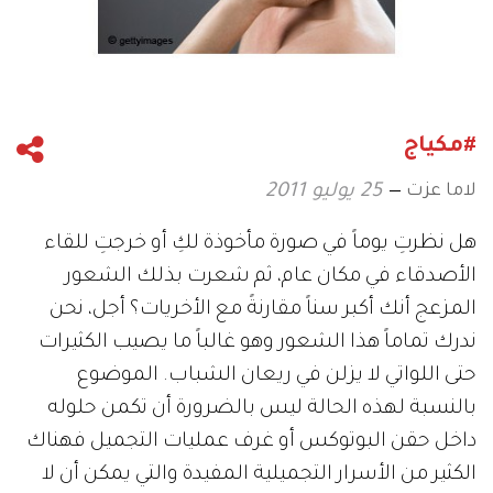
#مكياج
لاما عزت
25 يوليو 2011
هل نظرتِ يوماً في صورة مأخوذة لكِ أو خرجتِ للقاء
الأصدقاء في مكان عام، ثم شعرت بذلك الشعور
المزعج أنك أكبر سناً مقارنةً مع الأخريات؟ أجل، نحن
ندرك تماماً هذا الشعور وهو غالباً ما يصيب الكثيرات
حتى اللواتي لا يزلن في ريعان الشباب. الموضوع
بالنسبة لهذه الحالة ليس بالضرورة أن تكمن حلوله
داخل حقن البوتوكس أو غرف عمليات التجميل فهناك
الكثير من الأسرار التجميلية المفيدة والتي يمكن أن لا