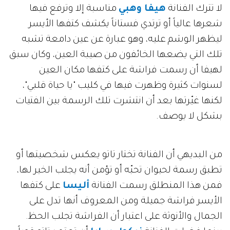
لا تترك الفنانة
هيفا وهبي
مناسبة إلا وترفع فيها
شعرها عالياً أو ترتدي فستاناً يكشف كتفها الأيسر
ليظهر الوشم عليه، وهو عبارة عن عين دامعة تشبه
تلك التي يضعها الخائفون من صيبة العين، وكان سبق
لهيفا أن رسمت فراشة على كتفها مكان العين
لسنوات كثيرة وظهرت فيها في كليب "يا حياة قلبي"،
لكنها غيّرتها بعد أن انتشرت تلك الرسمة بين الفتيات
بشكل لا يوصف.
من البديهي أن الفنانة تختار تاتو يعكس شخصيتها أو
تطبق رسمة لحيوان تحبّه أو تؤمن أنه يجلب الخير لها،
فمن هذا المنطلق رسمت الفنانة
أليسا
على كتفها
الأيسر فراشة جميلة ومن المعروف أنها تدل على
الجمال والأنوثة على اعتبار أن الفراشة تجلب الحظ.