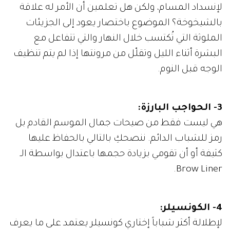
لإنسداد المسام، ولكن هل تعلمين أن الأمر له علاقة
بالشيخوخة؟ الموضوع باختصار يعود إلى الجزيئات
الملوثة التي تُكتسب خلال النهار والتي تتفاعل مع
البشرة أثناء الليل وتقلّل من مرونتها إذا لم يتم تنظيف
الوجه قبل النوم.
3- الحواجب البارزة:
هي ليست فقط من صيحات جمال الموسم القادم بل
رمز للشباب الدائم. ننصحكِ بالتالي بالحفاظ عليها
كثيفة أو أن تقومي بزيادة حجمها باعتدال بواسطة الـ
Brow Liner.
4- الكونسيلر:
لإطلالة أكثر شباباً إختاري كونسيلر يعتمد على ما يعرف