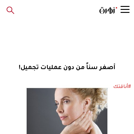
أصغر سناً من دون عمليات تجميل!
#أناقتك