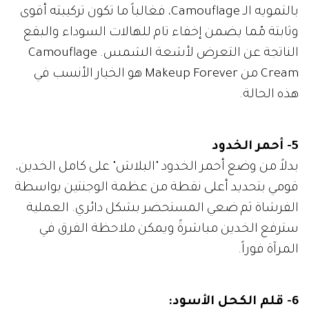
بالتمويه الـ Camouflage، فغالباً ما تكون تركيبته أقوى
وثابتة مّما يضمن إخفاء تام للهالات السوداء والبقع
الناتجة عن التعرض لأشعة الشمس. Camouflage
Cream من Makeup Forever هو الخيار الأنسب في
هذه الحالة.
5- أحمر الخدود
بدلاً من وضع أحمر الخدود "البلاش" على كامل الخدين،
قومي بتحديد أعلى نقطة من عظمة الوجنتين بواسطة
الفرشاة ثم ضعي المستحضر بشكل دائري. العملية
سترفع الخدين مباشرةً ويمكن ملاحظة الفرق في
المرآة فوراً.
6- قلم الكحل الأسود: