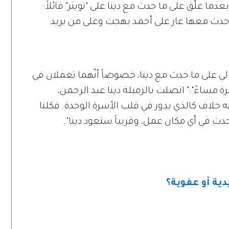
ما علّق على ما حدث مع دينا على "تويتر" قائلاً:
ا حدث معها عار على أحمد بهجت وعلى من يريد
لي على ما حدث مع دينا، خصوصاً أنّهما تعملان في
 مساءً":" اتصلت بالزميلة دينا عبد الرحمن،
ه خلاف كالذي يدور في قلب الأسرة الوحدة. فكلنا
حدث في أي مكان عمل، وقريباً ستعود دينا".