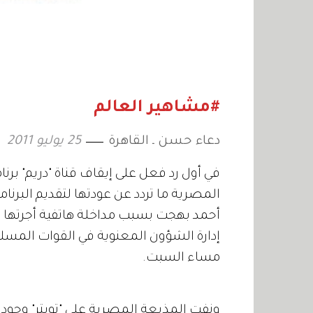
#مشاهير العالم
دعاء حسن ـ القاهرة
25 يوليو 2011
في أول رد فعل على إيقاف قناة "دريم" برنا
المصرية ما تردد عن عودتها لتقديم البرن
أحمد بهجت بسبب مداخلة هاتفية أجرتها 
إدارة الشؤون المعنوية في القوات المسل
مساء السبت.
ونفت المذيعة المصرية على "تويتر" وجود 