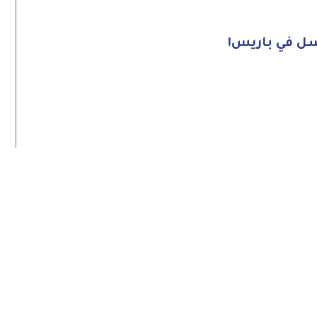
ل في باريس!