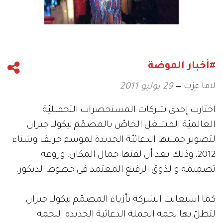
#أخبار الموضة
لاما عزت
29 يوليو 2011
اختارت إحدى شركات المستحضرات التجميليّة
العالميّة المشغل الخاصّ بالمصمّم نيكولا جبران
لتصوير حملتها الدعائيّة الجديدة لموسم خريف وشتاء
2012، وذلك بعد أن لفتها جمال المكان، وروعة
تصميمه والذوق الرفيع المعتمد في خطوط الديكور.
كما استعانت الشركة بأزياء المصمّم نيكولا جبران
لتطلّ بها نجمة الحملة الدعائية الجديدة النجمة