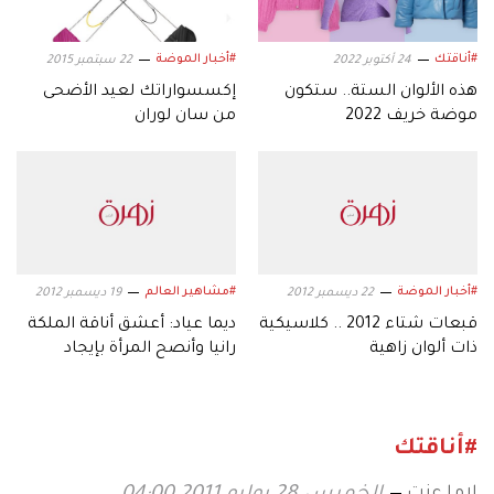
#أناقتك
#أخبار الموضة
24 أكتوبر 2022
22 سبتمبر 2015
هذه الألوان الستة.. ستكون
إكسسواراتك لعيد الأضحى
موضة خريف 2022
من سان لوران
#أخبار الموضة
#مشاهير العالم
22 ديسمبر 2012
19 ديسمبر 2012
قبعات شتاء 2012 .. كلاسيكية
ديما عياد: أعشق أناقة الملكة
ذات ألوان زاهية
رانيا وأنصح المرأة بإيجاد
أسلوب خاص بها!
#أناقتك
لاما عزت