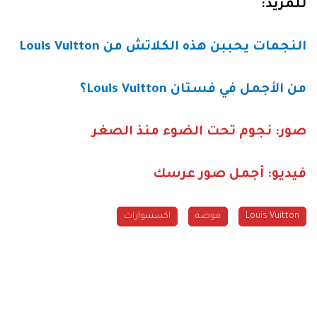
للمزيد:
النجمات يحببن هذه الكلاتش من Louis Vuitton
من الأجمل في فستان Louis Vuitton؟
صور: نجوم تحت الضوء منذ الصغر
فيديو: أجمل صور عرسك
Louis Vuitton
موضة
اكسسوارات