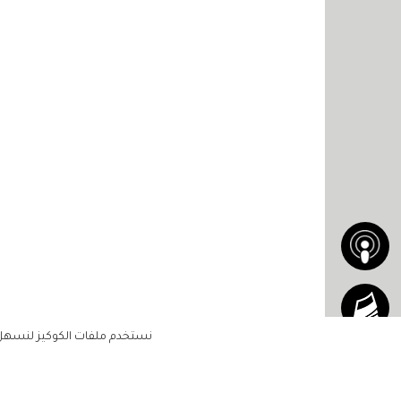
نستخدم ملفات الكوكيز لنسهل ع