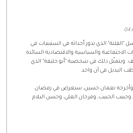
ي
لنيكولاس كيج؟
لفلتة" الذي تدور أحداثه في الستينيات في
ث الاجتماعية والسياسية والاقتصادية السائدة
 ويتمثّل ذلك في شخصية "أبو خليفة" الذي
طب البديل في آن واحد.
مر، وأخرجه نعمان حسين، سيعرض في رمضان
وحبيب الحبيب، وفرحان العلي، وحسن البلام