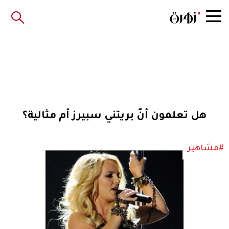
هل تعلمون أنّ بريتني سبيرز أم مثالية؟
#مشاهير