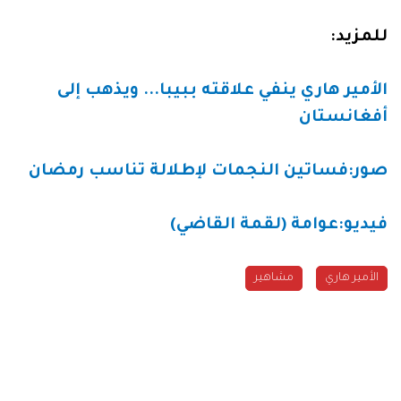
للمزيد:
الأمير هاري ينفي علاقته ببيبا... ويذهب إلى
أفغانستان
صور:فساتين النجمات لإطلالة تناسب رمضان
فيديو:عوامة (لقمة القاضي)
الأمير هاري
مشاهير