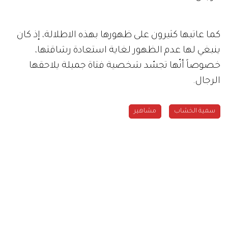
كما عاتبها كثيرون على ظهورها بهذه الاطلالة، إذ كان
ينبغي لها عدم الظهور لغاية استعادة رشاقتها،
خصوصاً أنّها تجسّد شخصية فتاة جميلة يلاحقها
الرجال.
سمية الخشاب
مشاهير