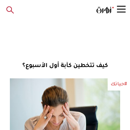
كيف تتخطين كآبة أول الأسبوع؟
#حياتك