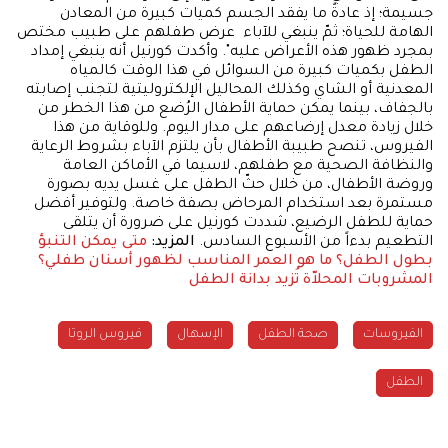
جسيمة؛ إذ عادةً ما يفقد الجسم كميات كبيرة من المعادن
الهامة للحياة؛ ثمّ ينبغي للآباء عرض طفلهم على طبيب مختص
بمجرد ظهور هذه الأعراض عليه". وأكدت كورنيل أنه ينبغي إمداد
الطفل بكميات كبيرة من السوائل في هذا الوقت كالمياه
المعدنية أو الشاي وكذلك المحاليل الإلكتروليتية لتجنب إصابته
بالجفاف، بينما يمكن حماية الأطفال الرُضع من هذا الخطر من
خلال زيادة معدل إرضاعهم على مدار اليوم. وللوقاية من هذا
الفيروس، تنصح طبيبة الأطفال بأن يلتزم الآباء بشروط الرعاية
والنظافة الصحية مع طفلهم، لاسيما في الأماكن العامة
وروضة الأطفال، من خلال حثّ الطفل على غسل يديه بصورة
مستمرة بعد استخدام المرحاض بصفة خاصة. ولتوفير أفضل
حماية للطفل الرضيع، شددت كورنيل على ضرورة أن يتلقى
التطعيم بدءاً من الأسبوع السادس.
المزيد:
متى يمكن التنبؤ
بطول الطفل؟
ما هو العمر المناسب لظهور أسنان طفلي؟
المشروبات المحلاّة تُزيد بدانة الطفل
الفيروسات
صحة الطفل
الإسهال
فيروس الروتا
الطفل