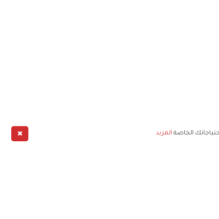
✖
حتياجاتك الخاصة
المزيد
طبيق
خليج