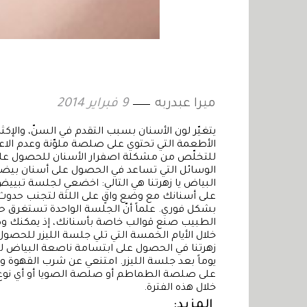
ميرا عبدربه
9 فبراير 2014
يتغيّر لون الأسنان بسبب التقدم في السنّ، والإكث
الأطعمة التي تحتوي على صلصة ملوّنة وعدم الاعتن
للتخلّص من مشكلة اصفرار الأسنان للحصول على 
الوسائل التي تساعد في الحصول على أسنان بيضاء
البياض يا زهرتنا هي التالي: اخضعي لجلسة تبييض
على أسنانك مع وضع واقٍ على اللثة لتجنب حدو
الطبيب صنع قوالب خاصة بأسنانك، إذ يمكنك و
خلال الأيام الخمسة التي تلي جلسة الليزر للحصول ع
يوماً بعد جلسة الليزر. امتنعي عن شرب القهوة وا
على صلصة الطماطم أو صلصة الصويا أو أي نوع م
خلال هذه الفترة.
المزيد: