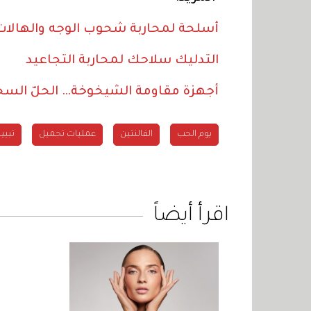
أسلحة لمحاربة شحوب الوجه والهالات
التدليك سلاحك لمحاربة التجاعيد
أجهزة مقاومة الشيخوخة… الحلّ السح
يوم الحب
الفالنتين
عمليات تجميل
تبيي
اقرأ أيضاً