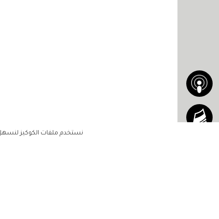
نستخدم ملفات الكوكيز لنسهل ع
الاشتراك للحصول على ملخ
أسبوعي على بريدك الإلكتروني
الرئيسية
مشاهير