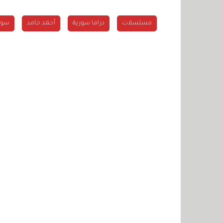
مسلسلات
دراما سورية
أحمد حامد
سوزا