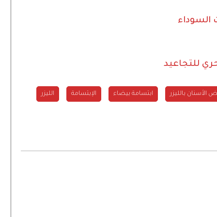
 السوداء
ري للتجاعيد
ض الأسنان بالليزر
ابتسامة بيضاء
الإبتسامة
الليزر