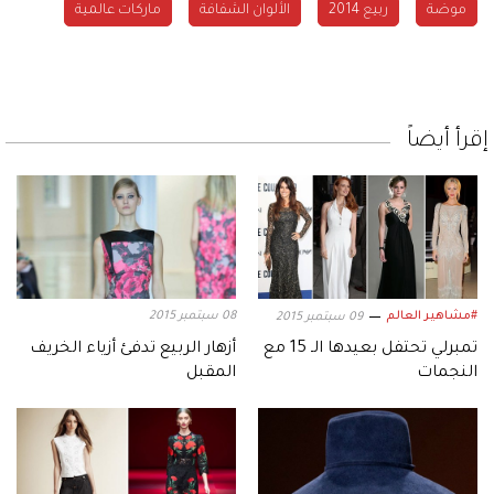
موضة
ربيع 2014
الألوان الشفافة
ماركات عالمية
إقرأ أيضاً
#مشاهير العالم
08 سبتمبر 2015
09 سبتمبر 2015
تمبرلي تحتفل بعيدها الـ 15 مع
أزهار الربيع تدفئ أزياء الخريف
النجمات
المقبل