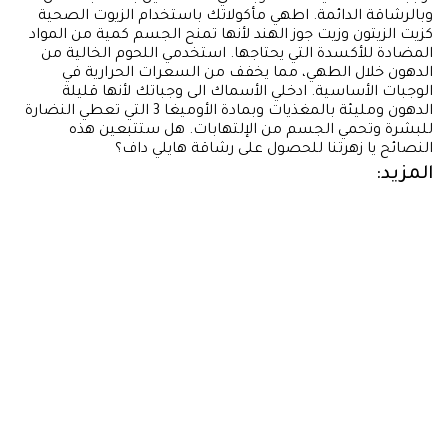
وبالرشاقة الدائمة. اطهي مأكولاتك باستخدام الزيوت الصحية
كزيت الزيتون وزيت جوز الهند لأنها تمنح الجسم كمية من المواد
المضادة للأكسدة التي يحتاجها. استخدمي اللحوم الخالية من
الدهون خلال الطهي، مما يخفف من السعرات الحرارية في
الوجبات الأساسية. ادخلي الأسماك الى وجباتك لأنها قليلة
الدهون ومليئة بالمغذيات وبمادة الأوميغا 3 التي تعطي النضارة
للبشرة وتحمي الجسم من الإلتهابات. هل ستتبعين هذه
النصائح يا زهرتنا للحصول على رشاقة هايلي داف؟
المزيد: