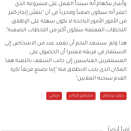
وأشار بيكهام أنه سيبدأ العمل على مشروعه الذي
اعتبر أنه سيكون صعباً ومجزياً في آن "يتعيّن إنجاز كثير
من الأمور.الأمور الناجحة لا تكون سهلة على الإطلاق،
اللحظات الممتعة ستكون أكثر من اللحظات الصعبة".
هذا ولم يستبعد النجم أن يعمد عدد من الاشخاص إلى
الاستثمار في فريقه معتبرا أن الحصول على
المستثمرين المناسبين إلى جانب الشغف باللعبة هما
المكان الذي يجب الانطلاق منه "إننا نصنع فريقاً لكرة
القدم سيحبه الملايين".
ديفيد بيكهام
مشاهير العالم
ميامي
إقرأ أيضاً