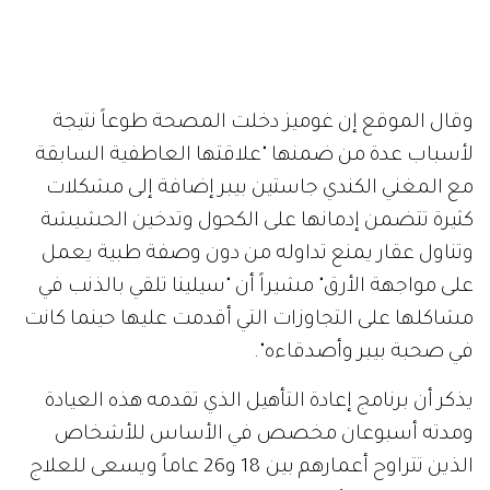
وقال الموقع إن غوميز دخلت المصحة طوعاً نتيجة
لأسباب عدة من ضمنها "علاقتها العاطفية السابقة
مع المغني الكندي جاستين بيبر إضافة إلى مشكلات
كثيرة تتضمن إدمانها على الكحول وتدخين الحشيشة
وتناول عقار يمنع تداوله من دون وصفة طبية يعمل
على مواجهة الأرق" مشيراً أن "سيلينا تلقي بالذنب في
مشاكلها على التجاوزات التي أقدمت عليها حينما كانت
في صحبة بيبر وأصدقاءه".
يذكر أن برنامج إعادة التأهيل الذي تقدمه هذه العيادة
ومدته أسبوعان مخصص في الأساس للأشخاص
الذين تتراوح أعمارهم بين 18 و26 عاماً ويسعى للعلاج