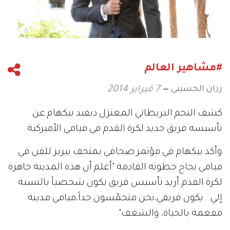
#مشاهير العالم
رزان الحسيني
7 فبراير 2014
كشف النجم البريطاني المعتزل ديفيد بيكهام عن
تأسيسه فريق جديد لكرة القدم في ميامي الأميركية.
وأكد بيكهام في مؤتمر صحافي بمتحف بيريز للفن في
ميامي نجاح خطوته القادمة "أعلم أن هذه المدينة جاهزة
لكرة القدم.أريد تأسيس فريق يكون شخصياً بالنسبة
إلي.. يكون فريقي،نحن متحمّسون جداً،ميامي مدينة
مفعمة بالحياة، والشغف".