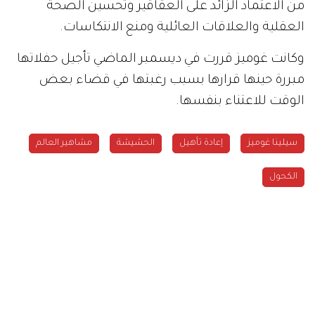
من الاعتماد الزائد على العقاقير وتحسين الصحة
العقلية والعلاقات العائلية ومنع الانتكاسات.
وكانت غوميز قررت في ديسمبر الماضي تأجيل حفلاتها
مبررة حينها قرارها بسبب رغبتها في قضاء بعض
الوقت للاعتناء بنفسها.
سيلينا غوميز
إعادة تأهيل
الحشيشة
مشاهير العالم
الكحول