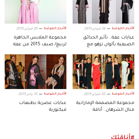
#أخبار الموضة
#أخبار الموضة
26 فبراير 2015
26 فبراير 2015
عبايات عفة.. تأثير الحدائق
مجموعة الملابس الجاهزة
الصيفية بألوان تزهو مع
لربيع/ صيف 2015 من عفة
الأسود
effa
#أخبار الموضة
#أخبار الموضة
20 فبراير 2015
15 يناير 2015
مجموعة المصممة الإماراتية
عبايات عصرية بطبعات
منال الشرهان.. أناقة
فيكتورية
كلاسيكية
#أناقتك