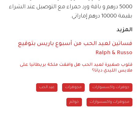
5000 درهم و باقة ورد حمراء مع التوصيل عند الشراء
بقيمة 10000 درهم إماراتي.
المزيد
فساتين لعيد الحب من أسبوع باريس بتوقيع
Ralph & Russo
قلوب صغيرة لعيد الحب
هل وافقت ملكة بريطانيا على
ملابس الليدي ديانا؟
جوهرات واكسسوارات
مجوهرات
عيد الحب
مجوهرات واكسسوارات
خواتم