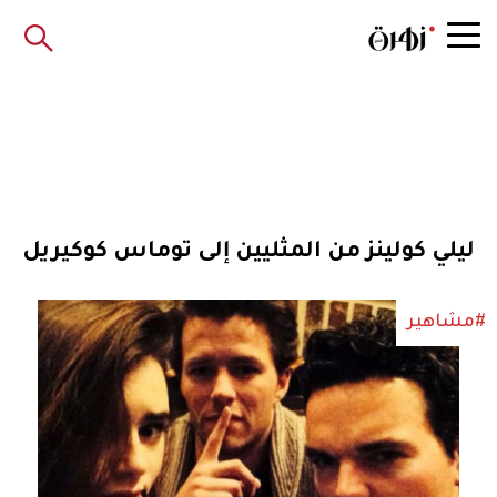
ليلي كولينز من المثليين إلى توماس كوكيريل
#مشاهير