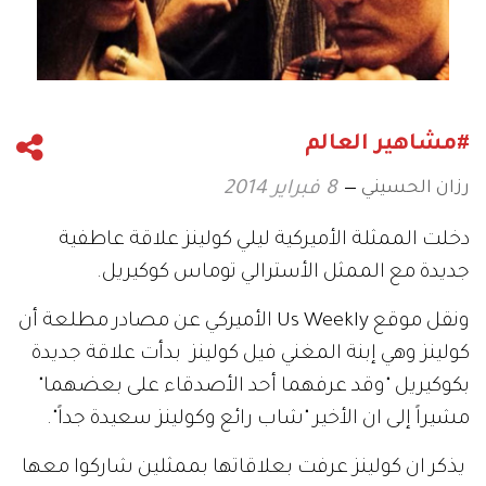
#مشاهير العالم
رزان الحسيني
8 فبراير 2014
دخلت الممثلة الأميركية ليلي كولينز علاقة عاطفية
جديدة مع الممثل الأسترالي توماس كوكيريل.
ونقل موقع Us Weekly الأميركي عن مصادر مطلعة أن
كولينز وهي إبنة المغني فيل كولينز بدأت علاقة جديدة
بكوكيريل "وقد عرفهما أحد الأصدقاء على بعضهما"
مشيراً إلى ان الأخير "شاب رائع وكولينز سعيدة جداً".
يذكر ان كولينز عرفت بعلاقاتها بممثلين شاركوا معها