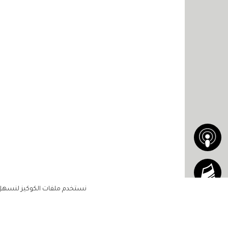
نستخدم ملفات الكوكيز لنسهل ع