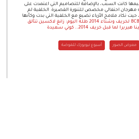
يمها كانت السبب، بالإضافة للتصاميم التي اعتمدت على
أنه مهرجان احتفالي مخصص للتنورة القصيرة. الخلفية لم
 تكاد ملامح الأزياء تضيع مع الخلفية التي بدت وكأنها
طلة اليوم: زانغ لاكسين تتألق
 هيريرا لما قبل خريف 2014.. كوني سعيدة
معرض الصور
أسبوع نيويورك للموضة