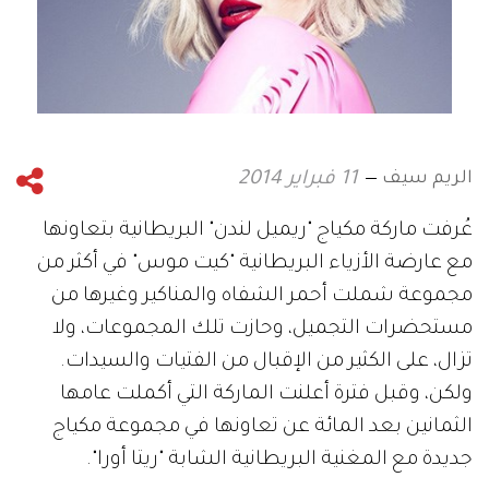
الريم سيف
11 فبراير 2014
عُرفت ماركة مكياج "ريميل لندن" البريطانية بتعاونها
مع عارضة الأزياء البريطانية "كيت موس" في أكثر من
مجموعة شملت أحمر الشفاه والمناكير وغيرها من
مستحضرات التجميل، وحازت تلك المجموعات، ولا
تزال، على الكثير من الإقبال من الفتيات والسيدات.
ولكن، وقبل فترة أعلنت الماركة التي أكملت عامها
الثمانين بعد المائة عن تعاونها في مجموعة مكياج
جديدة مع المغنية البريطانية الشابة "ريتا أورا".