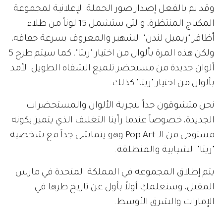
وقد تم بالفعل إصدار صور الحملة الإعلانية لمجموعة
المكياج المنتظرة، والتي ستشمل 15 لوناً من طلاء
أظافر "ريميل لندن" الشهير والمعروف بسرعة جفافه،
ولكن هذه المرة بألوان من اختيار "ريتا"، كما سيتم طرح 5
ألوان جديدة من مستحضر تلميع الشفاه الطويل الأمد
بألوان من اختيار "ريتا" كذلك.
نحن متشوقون جداً لتجربة الألوان والمستحضرات
الجديدة، خصوصاً عندما رأينا التغليف الذي يتميز بكونه
مستوحى من الـ Pop Art وهو يتماشى جداً مع شخصية
"ريتا" الشبابية والمنطلقة.
يتم إطلاق المجموعة في المملكة المتحدة في مارس
المقبل، وسنعلمكِ أولاً بأول عن تاريخ طرها في
الإمارات والشرق الأوسط.