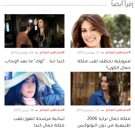
إقرأ أيضاً
#مشاهير العالم
#مشاهير العالم
12 نوفمبر 2013
04 نوفمبر 2013
فنزويلية تخطف لقب ملكة
كندا حنا .. "لوك" ما بعد الإنجاب
جمال الكون؟
#مشاهير العالم
#مشاهير العالم
12 سبتمبر 2013
18 ابريل 2013
ملكة جمال تركيا 2006
لبنانية مرشحة للفوز بلقب
طبيعية من دون البوتوكس
ملكة جمال كندا