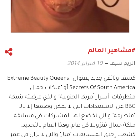
#مشاهير العالم
الريم سيف
10 فبراير 2014
كشف وثائقي جديد بعنوان Extreme Beauty Queens:
Secrets Of South America أو "ملكات جمال
متطرفات: أسرار أمريكا الجنوبية" والذي عرضته شبكة
BBC عن الاستعدادات التي لا يمكن وصفها إلا بالـ
"متطرفة" والتي تخضع لها المشاركات في مسابقة
ملكة جمال فنزويلا كل عام، وهذا العام بالتحديد،
كشفت إحدى المتسابقات "ميار" والتي لا تزال في عمر