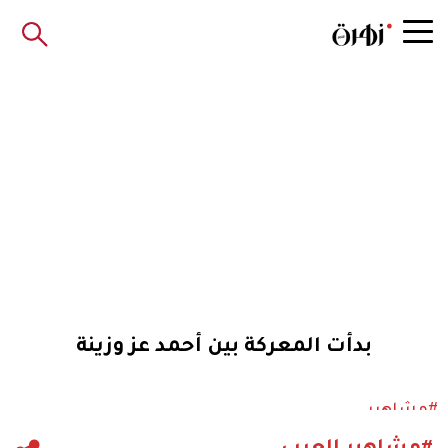
بدأت المعركة بين أحمد عز وزينة
#مشاهير