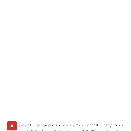
✖
نستخدم ملفات الكوكيز لنسهل عليك استخدام موقعنا الإلكتروني