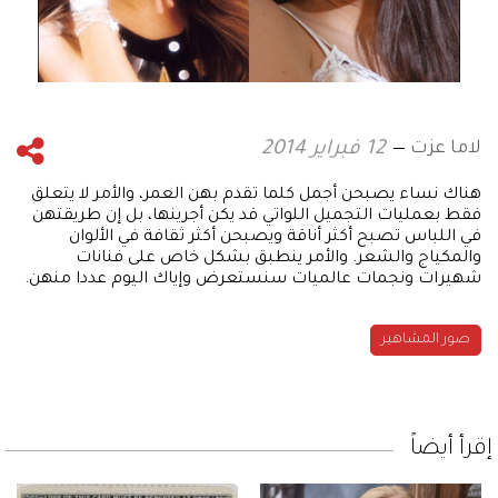
لاما عزت
12 فبراير 2014
هناك نساء يصبحن أجمل كلما تقدم بهن العمر، والأمر لا يتعلق
فقط بعمليات التجميل اللواتي قد يكن أجرينها، بل إن طريقتهن
في اللباس تصبح أكثر أناقة ويصبحن أكثر ثقافة في الألوان
والمكياج والشعر. والأمر ينطبق بشكل خاص على فنانات
شهيرات ونجمات عالميات سنستعرض وإياك اليوم عددا منهن.
صور المشاهير
إقرأ أيضاً