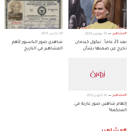
#مشاهير
30 مارس 2015
19 نوفمبر 2024
بعد 23 عاماً.. نيكول كيدمان
شاهدي صور الباسبور لأهم
تخرج عن صمتها بشأن
المشاهير في التاريخ
صورتها المثيرة للجدل
#مشاهير
16 أكتوبر 2012
إلهام شاهين صور عارية في
المحكمة!