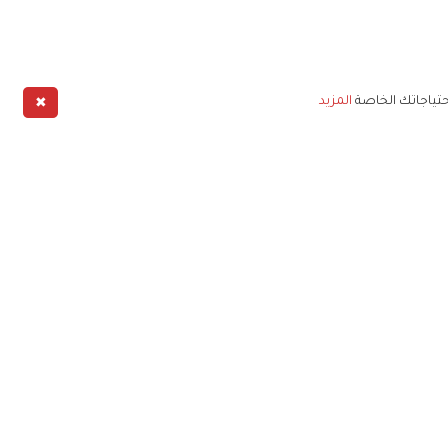
✖
حتياجاتك الخاصة
المزيد
طبيق
خليج