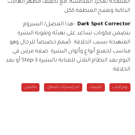
المنتفخة بمجرد الملامسة، مع تخفيف مظهر الهالات
الداكنة وتفتيح المنطقة ككل.
Dark Spot Corrector
-هذا المصل/ السيروم
يتضمن مكونات تساعد على تهدئة وتقوية البشرة
المتهيجة بسبب الحلاقة.
صُمم خصيصاً للرجال وهو
مناسب لجميع أنواع وألوان البشرة. ضعه مرتين في
اليوم بعد النظام الثلاثي للعناية بالبشرة 3-Step أو بعد
الحلاقة.
يوم الحب
كلينيك
آخر إصدارات الجمال
فالنتين