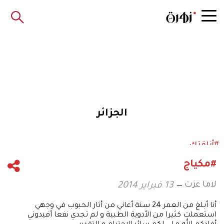
الجزائر
#أناقتك
#مكياج
لاما عزت
13 فبراير 2014
أنا أبلغ من العمر 24 سنة أعاني من أثار الحبوب في وجهي
استعملت كثيرا من الأدوية الطبية و لم تجدي نفعا أفيدوني