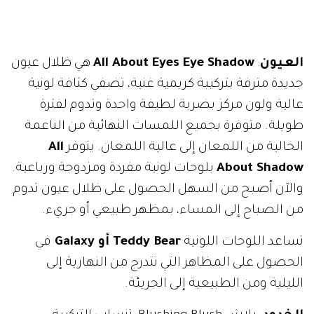
العيون
:
All About Eyes Eye Shadow
هي ظلال عيون
جديدة مترفة بتركيبة كريمية غنية، تضفي كثافة لونية
عالية ولون مركز بضربة لطيفة واحدة وتدوم لفترة
طويلة.
متوفرة بجميع اللمسات النهائية من الناعمة
الخالية من اللمعان إلى عالية اللمعان. يتوفر
All
About Shadow
بلوحات لونية مفردة ومزدوجة ورباعية.
والآن أصبح من السهل الحصول على ظلال عيون تدوم
من الصباح إلى المساء، بمظهر طبيعي أو جريء.
تساعد اللوحات اللونية
Teddy Bear
أو
Galaxy
في
الحصول على المظاهر التي تتدرج من النهارية إلى
الليلية ومن الطبيعية إلى الجريئة.