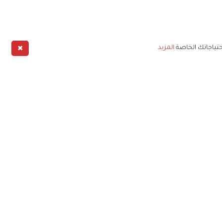
✖
حتياجاتك الخاصة
المزيد
طبيق
خليج