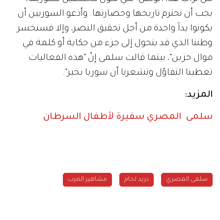
يجب أن نحترم تاريخها وحضارتها. وأدعو السوريين أن
يكونوا يداً واحدة من أجل تحقيق النصر، وإلا فسنخسر
وطننا الذي قد يتحول إلى جزء من حكاية أو كلمة في
موال حزين"، بينما قالت سلمى إنّ "هذه الفعاليات
تعطينا التفاؤل وتشعرنا أن سوريا بخير".
المزيد:
سلمى المصري سفيرة لأطفال السرطان
سلمى المصري
دريد لحام
مشاهير العرب