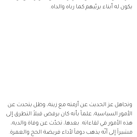
يكون له أبناء يربّيهم كما رباه والداه.
وتجاهل عز الحديث عن أزمته مع زينة، وظل يتحدث عن
الأمور السياسية، علماً بأنه كان يرفض قبلاً التطرق إلى
هذه الأمور في لقاءاته. بعدها، تحدّث عن وفاة والديه،
مشيراً إلى أنّه يذهب دوماً لأداء فريضة الحج والعمرة.