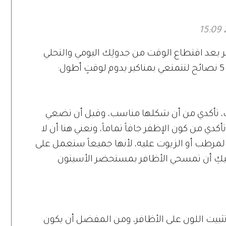
تجب معرفته
ير بعد اقتطاع الوقت من جدولِك اليومي والتحلي
ِ، تأكدي من أن شكلها مناسب، وقبل أن تضعي
ي من كون الإظفر جافاً تماماً، ونعني هنا أن لا
لمرطب أو الزيوت عليه، لأنها جميعاً ستعمل على
عليكِ أن تمسحي الأظافر بمستحضر الأسيتون
 Base Coat يعمل على تثبيت اللون على الأظافر، ومن المفضل أن يكون