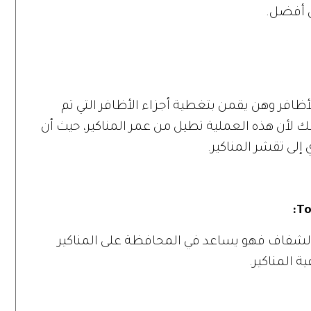
ل أفضل.
ظافر وهن يقمن بتغطية أجزاء الأظافر التي تم
ك لأن هذه العملية تطيل من عمر المناكير، حيث أن
إلى تقشر المناكير.
:
To
الشفاف فهو يساعد في المحافظة على المناكير
ة المناكير.