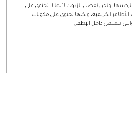
رطيبها، ونحن نفضل الزيوت لأنها لا تحتوي على
ظافر الكريمية، ولكنها تحتوي على مكونات
التي تتغلغل داخل الإظفر.