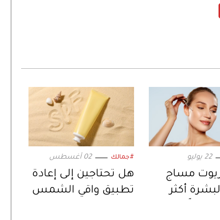
22 يوليو
02 أغسطس
#جمالك
يوت مساج
هل تحتاجين إلى إعادة
لبشرة أكثر
تطبيق واقي الشمس
نضارةً
خلال النهار؟.. كل ما