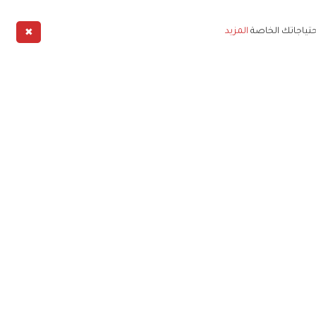
✖
حتياجاتك الخاصة
المزيد
طبيق
خليج