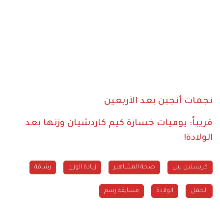
نجمات أنجبن بعد الأربعين
قريباً: يوميات خسارة كيم كاردشيان وزنها بعد
الولادة!
كريستين بيل
صحة المشاهير
زيادة الوزن
رشاقة
الحمل
الولادة
مسابقة رسم