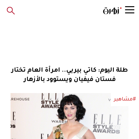
طلة اليوم: كاتي بيريي.. امرأة العام تختار
فستان فيفيان ويستوود بالأزهار
#مشاهير