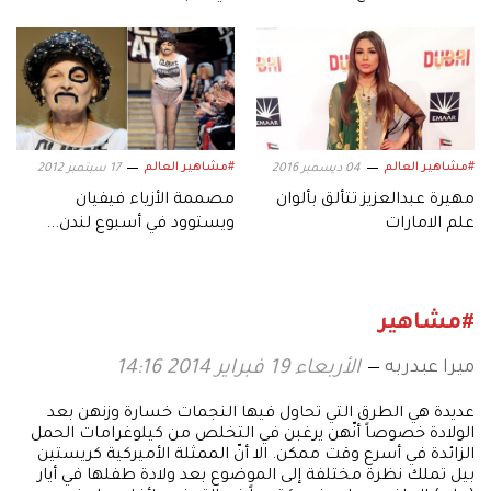
#مشاهير العالم
#مشاهير العالم
04 ديسمبر 2016
17 سبتمبر 2012
مهيرة عبدالعزيز تتألق بألوان
مصممة الأزياء فيفيان
علم الامارات
ويستوود في أسبوع لندن...
الثورات جننتها!
#مشاهير
ميرا عبدربه
الأربعاء 19 فبراير 2014 14:16
عديدة هي الطرق التي تحاول فيها النجمات خسارة وزنهن بعد
الولادة خصوصاً أنّهن يرغبن في التخلص من كيلوغرامات الحمل
الزائدة في أسرع وقت ممكن. الا أنّ الممثلة الأميركية كريستين
بيل تملك نظرة مختلفة إلى الموضوع بعد ولادة طفلها في أيار