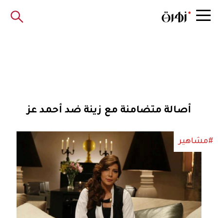
أصالة متضامنة مع زينة ضد أحمد عز
#مشاهير