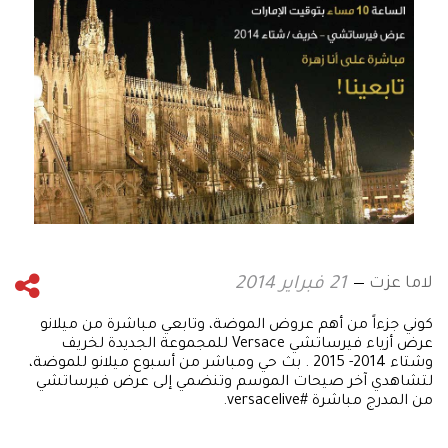
لاما عزت
21 فبراير 2014
كوني جزءاً من أهم عروض الموضة، وتابعي مباشرة من ميلانو
عرض أزياء فيرساتشي Versace للمجموعة الجديدة لخريف
وشتاء 2014- 2015 . بث حي ومباشر من أسبوع ميلانو للموضة،
لتشاهدي آخر صيحات الموسم وتنضمي إلى عرض فيرساتشي
من المدرج مباشرة #versacelive.