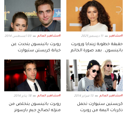
#مشاهير
#مشاهير العالم
11 ديسمبر 2025
03 أغسطس 2014
حقيقة خطوبة زيندايا وروبرت
روبرت باتينسون يتحدث عن
باتينسون.. بعد صورة الخاتم
خيانة كريستن ستيوارت
الألماسي
#مشاهير العالم
#مشاهير العالم
13 فبراير 2014
18 يناير 2014
كريستين ستيوارت تحمل
روبرت باتينسون يتخلص من
ذكريات اليمة من روبرت
منزله لصالح جيم بارسونز
باتينسون