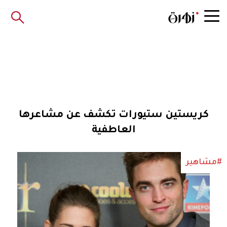
كريستين ستيورات تكشف عن مشاعرها
العاطفية
#مشاهير