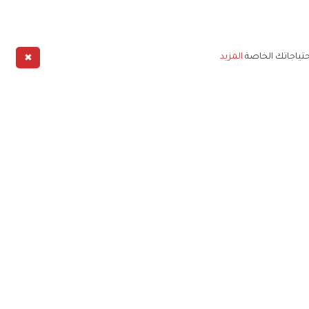
✖
حتياجاتك الخاصة
المزيد
طبيق
خليج