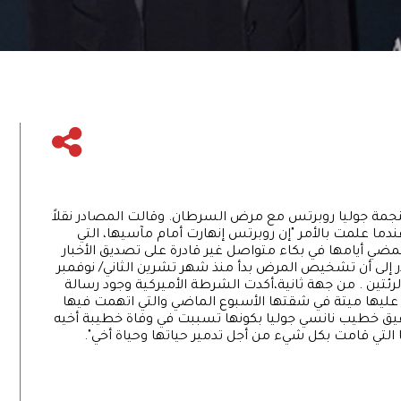
النجمة جوليا روبرتس مع مرض السرطان. وقالت المصادر نقلاً
دما علمت بالأمر "إن روبرتس إنهارت أمام مآسيها، التي
ضي أيامها في بكاء متواصل غير قادرة على تصديق الأخبار
ر إلى أن تشخيص المرض بدأ منذ شهر تشرين الثاني/ نوفمبر
ين . من جهة ثانية،أكدت الشرطة الأميركية وجود رسالة
ثر عليها ميتة في شقتها الأسبوع الماضي والتي اتهمت فيها
 شقيق خطيب نانسي جوليا بكونها تسببت في وفاة خطيبة أخيه
التي قامت بكل شيء من أجل تدمير حياتها وحياة أخي".