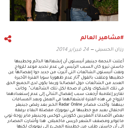
#مشاهير العالم
رزان الحسيني
24 فبراير 2014
أعلنت النجمة جينيفر آنيستون أن إنشغالها الدائم وخطيبها
جاستن ثيرو كان السبب الرئيس في عدم تحديد موعد للزواج.
ونفت آنيستون الشائعات التي أثيرت من جديد حوا إنفصالها عن
خطيبها وعلقت بالقول "أثار عدم ظهورنا سويا الفترة الأخيرة
العديد من الشائعات حول انفصالنا وربما يكون لدى الجميع الحق
في تلك الشكوك ولكن لا صحة لكل تلك الشائعات". وكانت
تقارير إعلامبة أرجعت سبب إنفصال الثنائي إلى عدم إستعدادهما
للزواج في هذه الفترة لانشغالهما في العمل وبعد المسافات
بينهما. وأكدت مصادر Radar Online الخبر بعد رفض جينيفر
الاحتفال بعيد مع خطيبها في نيويورك مفضلة البقاء برفقة
بعض الأصدقاء المقربين ككورتني كوكس وجينيفر ماير زوجة توبي
ماغواير ومصفف الشعر كريس ماكميلان. هذا وأشارت المصادر
إلى أن جاستن طلب من خطيبته المجيء إلى نيويورك لكنها