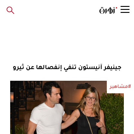
جينيفر آنيستون تنفي إنفصالها عن ثيرو
#مشاهير