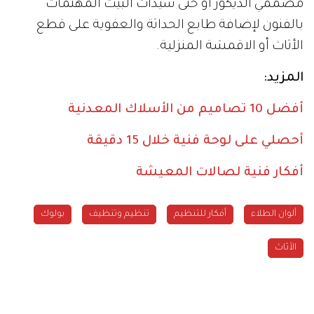
مصممي الديكور أو حتى سيدات البيت المهتمات
بالفنون لإضافة طابع الحداثة والعفوية على قطع
الأثاث أو الاقمشة المنزلية.
المزيد:
أفضل 10 تصاميم من الأسلاك المعدنية
أحصلي على لوحة فنية خلال 15 دقيقة
أفكار فنية لصالات المعيشة
ألوان الطلاء
أفكار للتنظيم
تنظيم وتنظيف
بولوك
الأثاث