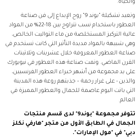
والحياة.
وتعيد تشكيلة "بوند 9" روح الإبداع إلى فن صناعة
العطور باستخدام نسب تتراوح بين 18-22% من المواد
عالية التركيز المستخلصة من ماء التواليت الخالص،
وهي شبيهة بالمواد مديدة التأثير التي كانت تستخدم في
صناعة العطور المعروفة خلال عشرينات وثلاثينات
القرن الماضي. وتمت صناعة هذه العطور في نيويورك
على يد مجموعة من أشهر خبراء العطور الفرنسيين،
والذين - على غرار رحمة – جذبتهم روعة هذه المدينة
التي باتت اليوم عاصمة للجمال والعطور المميزة في
العالم.
تتوفر مجموعة "بوند9" لدى قسم منتجات
الجمال في الطابق الأول من متجر "هارفي نكلز
دبي" في "مول الإمارات".