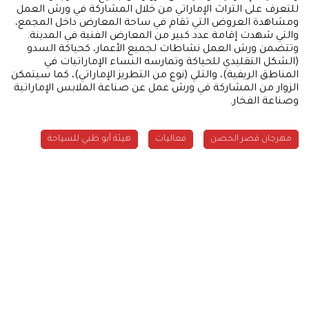
للتعرف على التراث الإماراتي من خلال المشاركة في ورش العمل
ومشاهدة العروض التي تقام في ساحة المعارض داخل المجمع،
والتي شهدت إقامة عدد كبير من المعارض الفنية في المدينة.
وتتضمن ورش العمل نشاطات لجميع الأعمار، كحياكة السدو
(الشكل التقليدي للحياكة وتمارسه النساء الإماراتيات في
المناطق الريفية)، والتلي (نوع من التطريز الإماراتي)، كما سيتمكن
الزوار من المشاركة في ورش عمل عن صناعة الملابس الإماراتية
وصناعة الفخار.
مهرجان قصر الحصن
فعاليات
هيئة أبو ظبي للسياحة