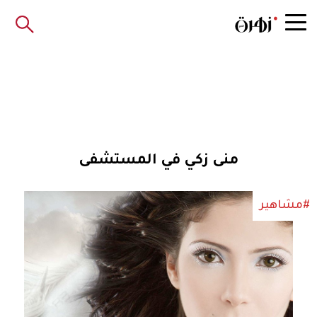
منى زكي في المستشفى
#مشاهير