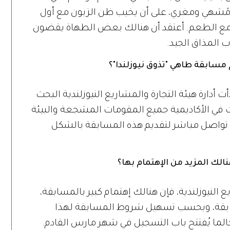
ًشهي ومغري، على أن يخيب ظن الزبون مع أول
م مع الطعم. أعتقد أن هنالك بعض الطهاة يقضون
ب المذاق الجيد.
سابقة طاهي "تذوق نيوزلندا"؟
 أدارة هيئة التجارة والمشاريع النيوزلندية البحث
في الأكاديمية جميع المقومات المشجعة والبيئة
ى تواصل مباشر لتقديم هذه المسابقة بالشكل
لك المزيد من الإهتمام بها؟
النيوزلندية، فإن هنالك إهتمام كبير بالمسابقة،
سوا في المسابقة، وبحسب تسهيل شروط المسابقة لهذا
حالما يُفتتح باب التسجيل في شهر مارس القادم.