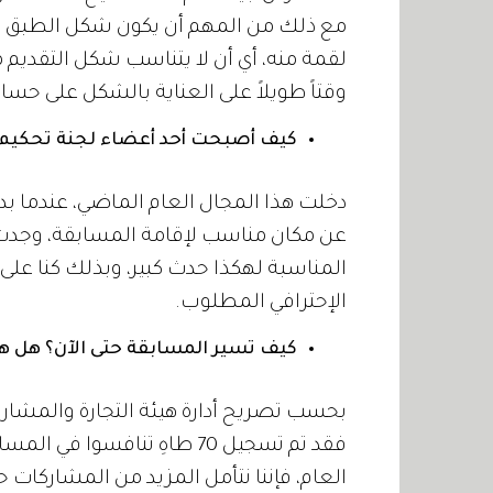
مع ذلك من المهم أن يكون شكل الطبق م
لقمة منه، أي أن لا يتناسب شكل التقدي
وقتاً طويلاً على العناية بالشكل على حسا
كيف أصبحت أحد أعضاء لجنة تحكيم م
دخلت هذا المجال العام الماضي، عندما بدأت
عن مكان مناسب لإقامة المسابقة، وجدت 
المناسبة لهكذا حدث كبير، وبذلك كنا عل
الإحترافي المطلوب.
كيف تسير المسابقة حتى الآن؟ هل هنا
بحسب تصريح أدارة هيئة التجارة والمشاريع 
فقد تم تسجيل 70 طاهِ تناف
العام، فإننا نتأمل المزيد من المشاركات 