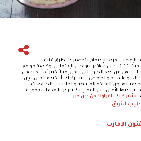
 والإعجاب لفرط الإهتمام بتحضيرها بطرق فنية
ة. حيث تنتشر على مواقع التواصل الإجتماعي، وخاصة مواقع
تنتهي من هذه الصور التي تلاقي إقبالاً كبيراً من متذوقي
ن الحلو والمالح والحامض للتشيزكيك، أو كيكة الجبن، فإن
خاصة بها من الفواكه المتنوعة والحلويات والصلصات
تشتهيها الأعين قبل الفم. إليكِ يا زهرتنا هذه المجموعة
:
تشيز كيك الفراولة من دون خبز
ليب النوق
نون الإمارت