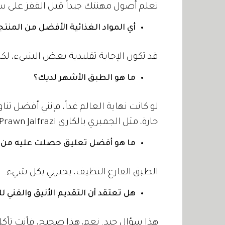
تعلم أصول مهنتك جيداً قبل القفز على 
أي المواد الغذائية الأفضل من المنت
قد تكون الإجابة تقليدية بعض الشيء، لك
ما هو الطبق الأشهر لديك؟
لو كانت نهاية العالم غداً، فإنني أفضل تن
حارة، مثل الجمبري بالكاري King Prawn Jalfrazi.
ما هو أفضل تعليق حصلت عليه من زب
الطبق الفارغ النظيف، يخبرني بكل شيء.
هل تعتقد أن التقديم الأنيق والفني 
هذا سؤال جيد. نعم، هذا صحيح، فأنت تأك