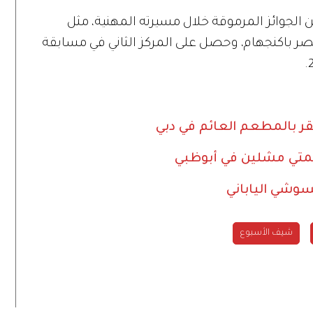
 الجوائز المرموقة خلال مسيرته المهنية، مثل
مير فيليب الخاصة في 1996 في قصر باكنجهام، وحصل على المركز الثاني في مسابقة
ر بالمطعم العائم في دبي
متي مشلين في أبوظبي
وشي الياباني
شيف الأسبوع