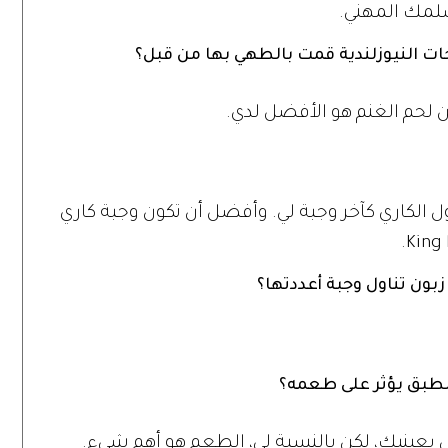
سلمك المهني.
جات النيوزلندية قمت بالطهي بها من قبل؟
ن لحم الغنم هو الأفضل لدي.
اول الكاري كآخر وجبة لي. وأفضل أن تكون وجبة كاري
ون تناول وجبة أعددتها؟
للطبق يؤثر على طعمه؟
ل بعينيك، لكن بالنسبة لي، الطعم هو أهم شيء.