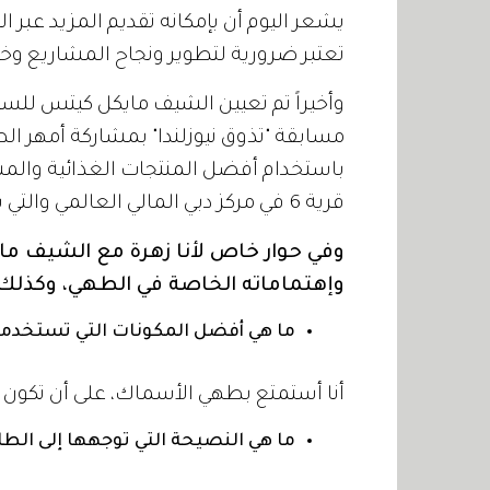
يشعر اليوم أن بإمكانه تقديم المزيد عبر ال
تعتبر ضرورية لتطوير ونجاح المشاريع وخ
وأخيراً تم تعيين الشيف مايكل كيتس للسنة 
مسابقة "تذوق نيوزلندا" بمشاركة أمهر ال
باستخدام أفضل المنتجات الغذائية والمشر
قرية 6 في مركز دبي المالي العالمي والتي سوف تقام يوم 26 من أبريل.
وفي حوار خاص لأنا زهرة مع الشيف ما
وإهتماماته الخاصة في الطهي، وكذلك ع
ما هي أفضل المكونات التي تستخدمه
أنا أستمتع بطهي الأسماك، على أن تكون حذ
ما هي النصيحة التي توجهها إلى الطاه