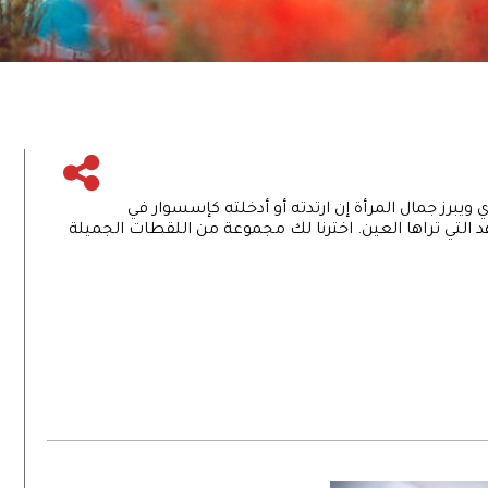
ي ويبرز جمال المرأة إن ارتدته أو أدخلته كإسسوار في
التي تراها العين. اخترنا لك مجموعة من اللقطات الجميلة