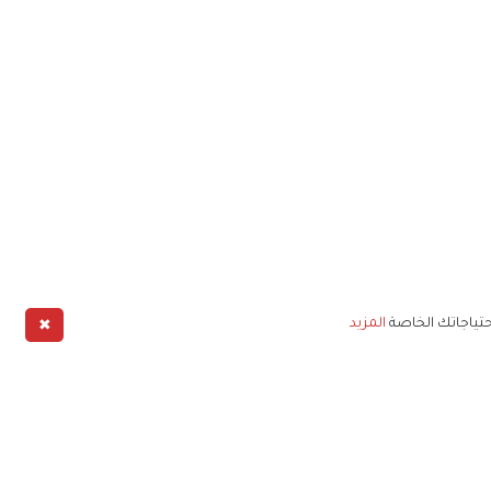
✖
حتياجاتك الخاصة
المزيد
طبيق
خليج