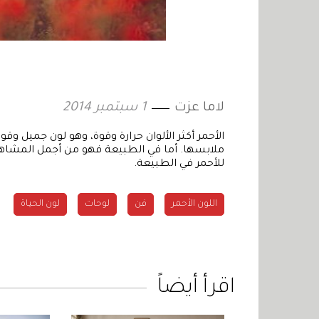
لاما عزت
1 سبتمبر 2014
الأحمر أكثر الألوان حرارة وقوة، وهو لون جميل وقو
ملابسها. أما في الطبيعة فهو من أجمل المشاهد 
للأحمر في الطبيعة.
اللون الأحمر
فن
لوحات
لون الحياة
اقرأ أيضاً