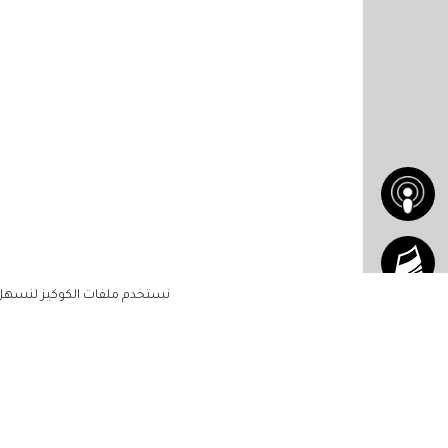
نستخدم ملفات الكوكيز لنسهل ع
الاشتراك للحصول على ملخ
أسبوعي على بريدك الإلكتروني
الرئيسية