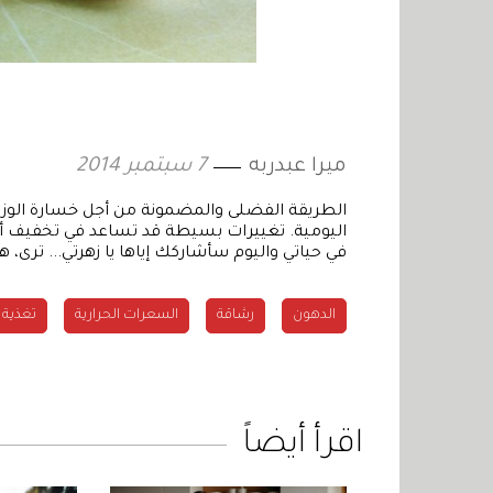
ميرا عبدربه
7 سبتمبر 2014
الطريقة الفضلى والمضمونة من أجل خسارة الوزن
في حياتي واليوم سأشاركك إياها يا زهرتي... ترى،
الدهون
رشاقة
السعرات الحرارية
تغذية
اقرأ أيضاً