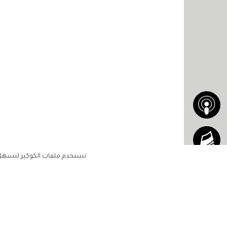
نستخدم ملفات الكوكيز لنسهل ع
الاشتراك للحصول على ملخ