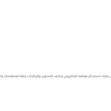
ليك استخدام موقعنا الإلكتروني ونكيف المحتوى والإعلانات وفقا لمتطلباتك وا
حملوا ت
ص