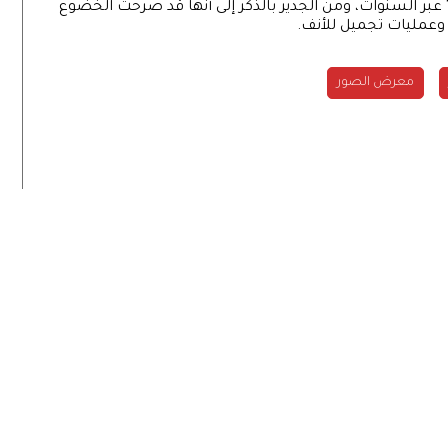
ور "ريفرز" عبر السنوات، ومن الجدير بالذكر إلى أنها قد صرحت الخضوع
 وعمليات تجميل للأنف.
معرض الصور