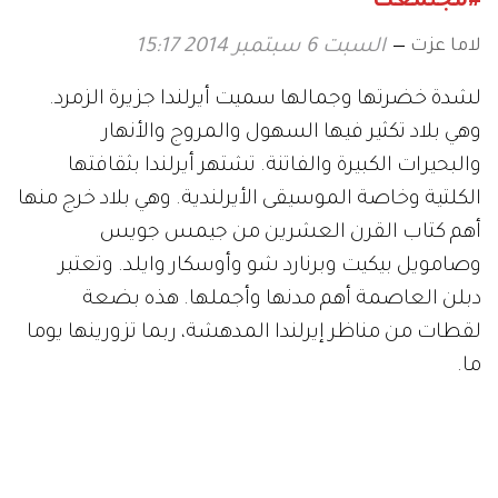
#مجتمعك
لاما عزت
السبت 6 سبتمبر 2014 15:17
لشدة خضرتها وجمالها سميت أيرلندا جزيرة الزمرد.
وهي بلاد تكثير فيها السهول والمروج والأنهار
والبحيرات الكبيرة والفاتنة.
تشتهر أيرلندا بثقافتها
الكلتية وخاصة الموسيقى الأيرلندية. وهي بلاد خرج منها
أهم كتاب القرن العشرين من جيمس جويس
وصامويل بيكيت وبرنارد شو وأوسكار وايلد. وتعتبر
دبلن العاصمة أهم مدنها وأجملها. هذه بضعة
لقطات من مناظر إيرلندا المدهشة، ربما تزورينها يوما
ما.