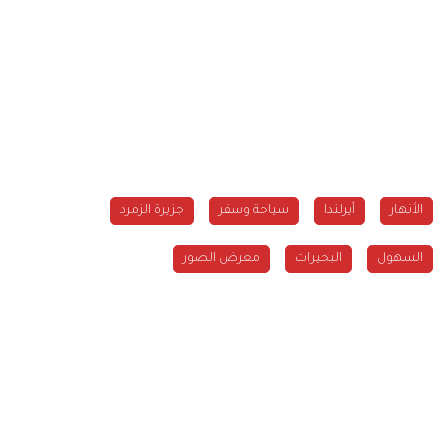
الأنهار
أيرلندا
سياحة وسفر
جزيرة الزمرد
السهول
البحيرات
معرض الصور