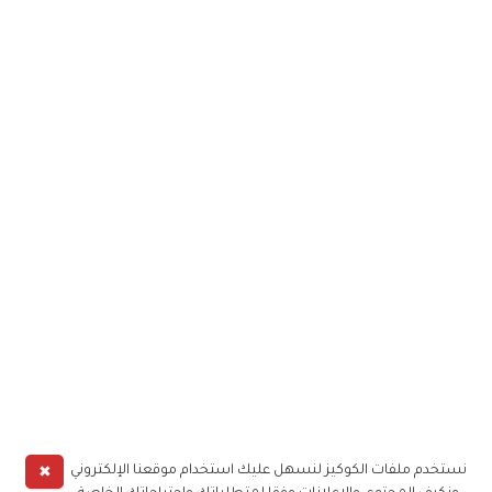
✖
نستخدم ملفات الكوكيز لنسهل عليك استخدام موقعنا الإلكتروني