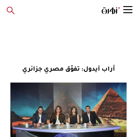
أراب آيدول: تفوّق مصري جزائري