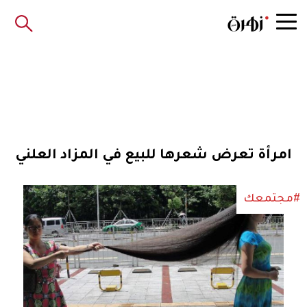
امرأة تعرض شعرها للبيع في المزاد العلني
#مجتمعك