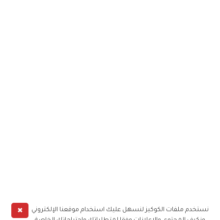
✖
نستخدم ملفات الكوكيز لنسهل عليك استخدام موقعنا الإلكتروني