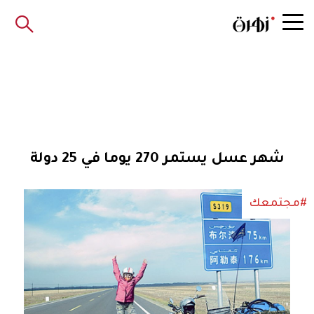
شهر عسل يستمر 270 يوما في 25 دولة
#مجتمعك