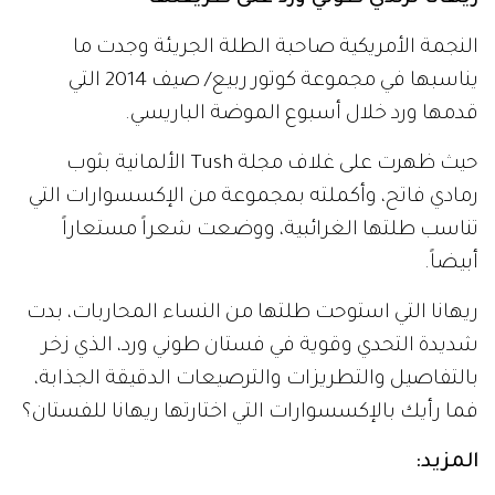
النجمة الأمريكية صاحبة الطلة الجريئة وجدت ما
يناسبها في مجموعة كوتور ربيع/ صيف 2014 التي
قدمها ورد خلال أسبوع الموضة الباريسي.
حيث ظهرت على غلاف مجلة Tush الألمانية بثوب
رمادي فاتح، وأكملته بمجموعة من الإكسسوارات التي
تناسب طلتها الغرائبية، ووضعت شعراً مستعاراً
أبيضاً.
ريهانا التي استوحت طلتها من النساء المحاربات، بدت
شديدة التحدي وقوية في فستان طوني ورد، الذي زخر
بالتفاصيل والتطريزات والترصيعات الدقيقة الجذابة،
فما رأيك بالإكسسوارات التي اختارتها ريهانا للفستان؟
المزيد: