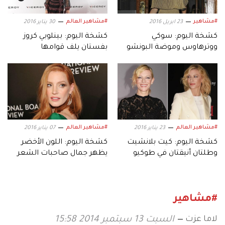
#مشاهير
#مشاهير العالم
23 ابريل 2016
30 يناير 2016
كشخة اليوم: سوكي
كشخة اليوم: بينلوبي كروز
ووترهاوس وموضة البونشو
بفستان يلف قوامها
مع التريكو
#مشاهير العالم
#مشاهير العالم
23 يناير 2016
07 يناير 2016
كشخة اليوم: كيت بلانشيت
كشخة اليوم: اللون الأخضر
وطلتان أنيقتان في طوكيو
يظهر جمال صاحبات الشعر
الأحمر
#مشاهير
لاما عزت
السبت 13 سبتمبر 2014 15:58