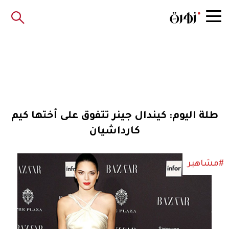
طلة اليوم: كيندال جينر تتفوق على أختها كيم
كارداشيان
#مشاهير