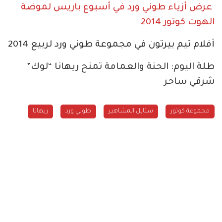
عرض أزياء طوني ورد في أسبوع باريس لموضة
الهوت كوتور 2014
أفلام تيم بيرتون في مجموعة طوني ورد لربيع 2014
طلة اليوم: الحنة والعمامة تمنح ريهانا “لوك”
شرقي ساحر
مجموعة كوتور
ستايل المشاهير
طوني ورد
ريهانا