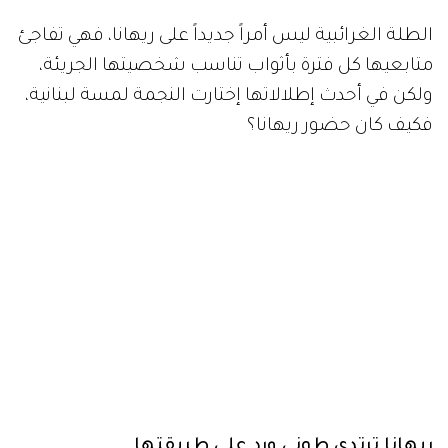
الطلة الغرائبية ليس أمراً جديداً على ريهانا، فهي تفاجئ
متابعيها كل فترة بأثواب تناسب شخصيتها الجريئة،
ولكن في أحدث إطلالاتها إختارت النجمة لمسة لبنانية،
فكيف كان حضور ريهانا؟
ريهانا ترتدي طوني ورد على طريقتها