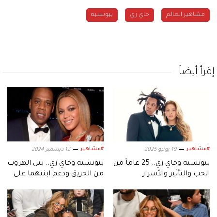
مشاهير العالم
جاي زي
بيونسيه
إقرأ أيضاً
#مشاهير
#مشاهير
19 يونيو 2025
12 ديسمبر 2024
بيونسيه وجاي زي.. 25 عاماً من
بيونسيه وجاي زي.. بين الهروب
الحب والتأثير والأسرار
من الحريق ودعم ابنتهما على
السجادة الحمراء