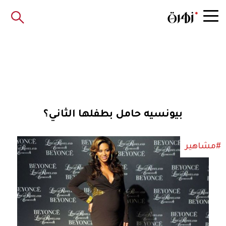
بيونسيه حامل بطفلها الثاني؟
#مشاهير