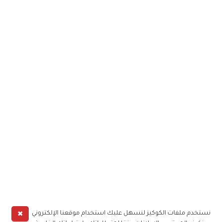
✖
نستخدم ملفات الكوكيز لنسهل عليك استخدام موقعنا الإلكتروني