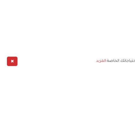
✖
حتياجاتك الخاصة
المزيد
طبيق
خليج