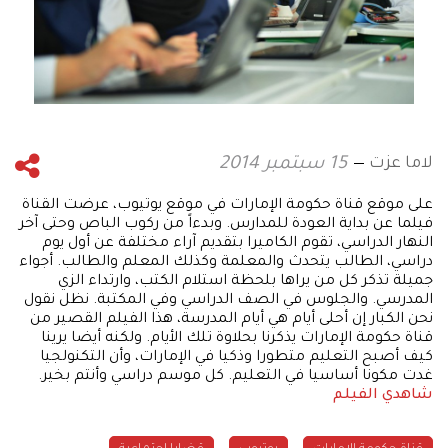
لاما عزت
15 سبتمبر 2014
على موقع قناة حكومة الإمارات في موقع يوتيوب، عرضت القناة
فيلما عن بداية العودة للمدارس. وبدءاً من ركوب الباص وحتى آخر
النهار الدراسي، تقوم الكاميرا بتقديم آراء مختلفة عن أول يوم
دراسي، الطالب يتحدث والمعلمة وكذلك المعلم والطالب. أجواء
جميلة تذكر كل من يراها بلحظة استلام الكتب، وارتداء الزي
المدرسي. والجلوس في الصف الدراسي وفي المكتبة. نظل نقول
نحن الكبار إن أحلى أيام هي أيام المدرسة، هذا الفيلم القصير من
قناة حكومة الإمارات يذكرنا بحلاوة تلك الأيام. ولكنه أيضا يرينا
كيف أصبح التعليم متطورا وذكيا في الإمارات، وأن التكنولجيا
غدت مكونا أساسيا في التعليم. كل موسم دراسي وأنتم بخير.
شاهدي الفيلم