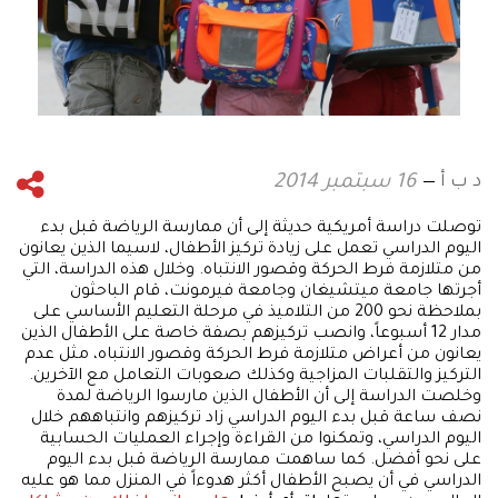
د ب أ
16 سبتمبر 2014
توصلت دراسة أمريكية حديثة إلى أن ممارسة الرياضة قبل بدء
اليوم الدراسي تعمل على زيادة تركيز الأطفال، لاسيما الذين يعانون
من متلازمة فرط الحركة وقصور الانتباه. وخلال هذه الدراسة، التي
أجرتها جامعة ميتشيغان وجامعة فيرمونت، قام الباحثون
بملاحظة نحو 200 من التلاميذ في مرحلة التعليم الأساسي على
مدار 12 أسبوعاً، وانصب تركيزهم بصفة خاصة على الأطفال الذين
يعانون من أعراض متلازمة فرط الحركة وقصور الانتباه، مثل عدم
التركيز والتقلبات المزاجية وكذلك صعوبات التعامل مع الآخرين.
وخلصت الدراسة إلى أن الأطفال الذين مارسوا الرياضة لمدة
نصف ساعة قبل بدء اليوم الدراسي زاد تركيزهم وانتباههم خلال
اليوم الدراسي، وتمكنوا من القراءة وإجراء العمليات الحسابية
على نحو أفضل. كما ساهمت ممارسة الرياضة قبل بدء اليوم
الدراسي في أن يصبح الأطفال أكثر هدوءاً في المنزل مما هو عليه