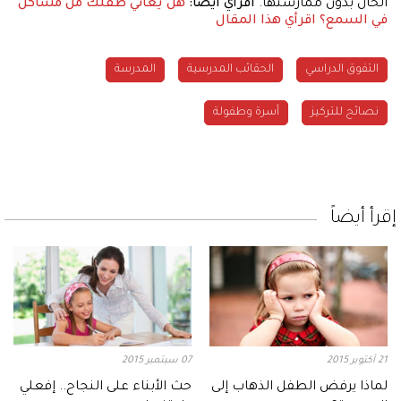
الحال بدون ممارستها.
اقرأي أيضا:
هل يعاني طفلك من مشاكل
في السمع؟ اقرأي هذا المقال
التفوق الدراسي
الحقائب المدرسية
المدرسة
نصائح للتركيز
أسرة وطفولة
إقرأ أيضاً
21 أكتوبر 2015
07 سبتمبر 2015
لماذا يرفض الطفل الذهاب إلى
حث الأبناء على النجاح.. إفعلي