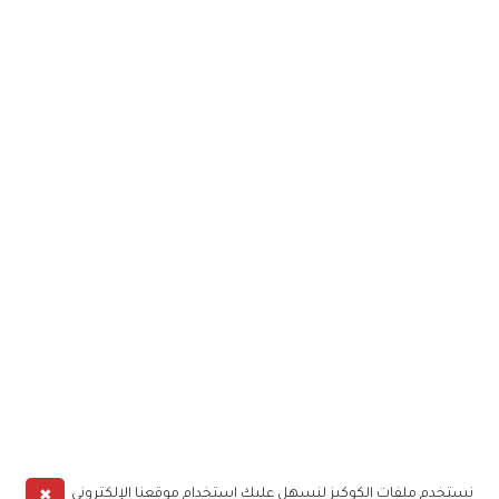
✖
نستخدم ملفات الكوكيز لنسهل عليك استخدام موقعنا الإلكتروني