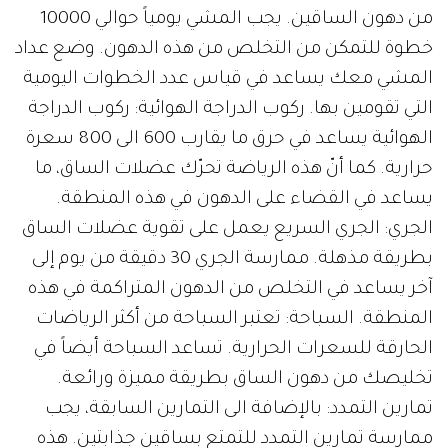
من دهون الساقين. يجب المشي يومياً حوالي 10000
خطوة للتمكن من التخلص من هذه الدهون. وضع عداد
المشي معك يساعد في قياس عدد الخطوات اليومية
التي تقومين بها. ركوب الدراجة الهوائية: ركوب الدراجة
الهوائية يساعد في حرق ما يقارب 600 الى 800 سعرة
حرارية. كما أنّ هذه الرياضة تحرّك عضلات الساق، ما
يساعد في القضاء على الدهون في هذه المنطقة.
الجري: الجري السريع يعمل على تقوية عضلات الساق
بطريقة مذهلة. ممارسة الجري 30 دقيقة من يوم إلى
آخر يساعد في التخلص من الدهون المتراكمة في هذه
المنطقة. السباحة: تعتبر السباحة من أكثر الرياضات
الحارقة للسعرات الحرارية. تساعد السباحة أيضاً في
تخليصك من دهون الساق بطريقة مميزة ورائعة.
تمارين التمدد: بالإضافة الى التمارين السابقة، يجب
ممارسة تمارين التمدد للتمتع بساقين جذابتين. هذه