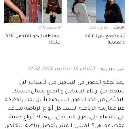
#أناقتك
04 سبتمبر 2015
02 يناير 2021
أزياء تجمع بين الأناقة
المعاطف الطويلة تحمل أناقة
والعملية
الشتاء
ميرا عبدربه
الثلاثاء 16 سبتمبر 2014 12:58
يعدّ تجمّع الدهون في الساقين من الأسباب التي
تمنعك من ارتداء الفساتين والتمتع بجمال جسدك.
التخلّص من هذه الدهون ليس صعباً، بل يمكن تحقيقه
عبر ممارسة الرياضة. ليست كل أنواع الرياضة تساعد
في القضاء على دهون الساقين، بل هناك أنواع معينة
فقط، فما هي؟ المشي: المشي أفضل رياضة للتخلص