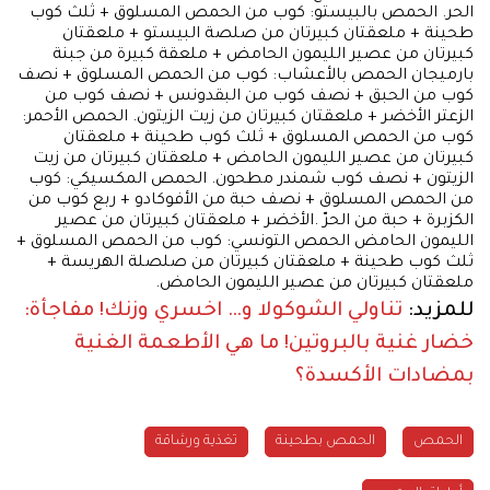
الحر. الحمص بالبيستو: كوب من الحمص المسلوق + ثلث كوب
طحينة + ملعقتان كبيرتان من صلصة البيستو + ملعقتان
كبيرتان من عصير الليمون الحامض + ملعقة كبيرة من جبنة
بارميجان الحمص بالأعشاب: كوب من الحمص المسلوق + نصف
كوب من الحبق + نصف كوب من البقدونس + نصف كوب من
الزعتر الأخضر + ملعقتان كبيرتان من زيت الزيتون. الحمص الأحمر:
كوب من الحمص المسلوق + ثلث كوب طحينة + ملعقتان
كبيرتان من عصير الليمون الحامض + ملعقتان كبيرتان من زيت
الزيتون + نصف كوب شمندر مطحون. الحمص المكسيكي: كوب
من الحمص المسلوق + نصف حبة من الأفوكادو + ربع كوب من
الكزبرة + حبة من الحرّ .الأخضر + ملعقتان كبيرتان من عصير
الليمون الحامض الحمص التونسي: كوب من الحمص المسلوق +
ثلث كوب طحينة + ملعقتان كبيرتان من صلصلة الهريسة +
ملعقتان كبيرتان من عصير الليمون الحامض.
للمزيد:
تناولي الشوكولا و… اخسري وزنك!
مفاجأة:
خضار غنية بالبروتين!
ما هي الأطعمة الغنية
بمضادات الأكسدة؟
الحمص
الحمص بطحينة
تغذية ورشاقة