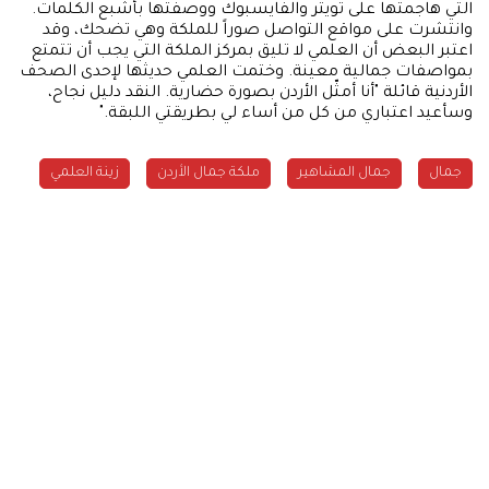
التي هاجمتها على تويتر والفايسبوك ووصفتها بأشبع الكلمات.
وانتشرت على مواقع التواصل صوراً للملكة وهي تضحك، وقد
اعتبر البعض أن العلمي لا تليق بمركز الملكة التي يجب أن تتمتع
بمواصفات جمالية معينة. وختمت العلمي حديثها لإحدى الصحف
الأردنية قائلة "أنا أمثّل الأردن بصورة حضارية. النقد دليل نجاح،
وسأعيد اعتباري من كل من أساء لي بطريقتي اللبقة."
جمال
جمال المشاهير
ملكة جمال الأردن
زينة العلمي