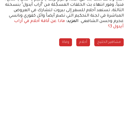
فنياً، وفور انتهاء بث الحلقات المسجّلة من "أراب آيدول" بنسخته
الثالثة، تستعد أحلام للسفر إلى بيروت لتشارك في العروض
المباشرة في لجنة التحكيم التي تضم أيضاً وائل كفوري ونانسي
عجرم وحسن الشافعي.
المزيد:
ماذا عن أناقة أحلام في أراب
آيدول 3؟
مشاهير الخليج
أحلام
وفاة