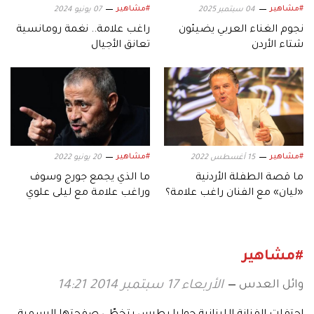
#مشاهير
#مشاهير
04 سبتمبر 2025
07 يونيو 2024
نجوم الغناء العربي يضيئون
راغب علامة.. نغمة رومانسية
شتاء الأردن
تعانق الأجيال
#مشاهير
#مشاهير
15 أغسطس 2022
20 يونيو 2022
ما قصة الطفلة الأردنية
ما الذي يجمع جورج وسوف
«ليان» مع الفنان راغب علامة؟
وراغب علامة مع ليلى علوي
وإلهام شاهين في الأردن؟
#مشاهير
وائل العدس
الأربعاء 17 سبتمبر 2014 14:21