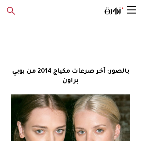
بالصور: آخر صرعات مكياج 2014 من بوبي
براون