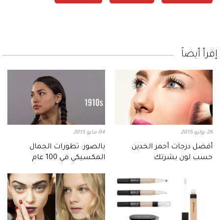
إقرأ أيضاً
26 يوليو 2015
04 مايو 2015
أفضل درجات أحمر الخدين
بالصور: تطورات الجمال
حسب لون بشرتك
المكسيكي في 100 عام