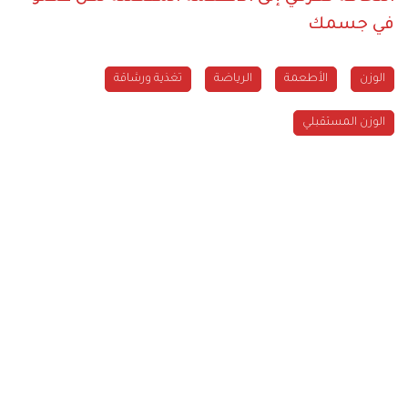
في جسمك
الوزن
الأطعمة
الرياضة
تغذية ورشاقة
الوزن المستقبلي